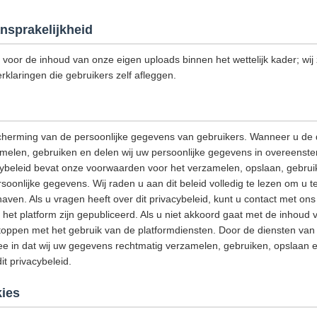
nsprakelijkheid
k voor de inhoud van onze eigen uploads binnen het wettelijk kader; wij z
rklaringen die gebruikers zelf afleggen.
cherming van de persoonlijke gegevens van gebruikers. Wanneer u de 
amelen, gebruiken en delen wij uw persoonlijke gegevens in overeenst
acybeleid bevat onze voorwaarden voor het verzamelen, opslaan, gebrui
onlijke gegevens. Wij raden u aan dit beleid volledig te lezen om u t
aven. Als u vragen heeft over dit privacybeleid, kunt u contact met o
het platform zijn gepubliceerd. Als u niet akkoord gaat met de inhoud v
stoppen met het gebruik van de platformdiensten. Door de diensten van h
e in dat wij uw gegevens rechtmatig verzamelen, gebruiken, opslaan e
t privacybeleid.
ies