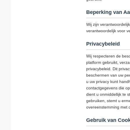
Beperking van Aa
Wij zijn verantwoordelij
verantwoordelijk voor ve
Privacybeleid
Wij respecteren de bes
platform gebruikt, verz
privacybeleid. Dit priv
beschermen van uw perso
u uw privacy kunt handh
contactgegevens die op 
dient u onmiddellijk te 
gebruiken, stemt u erme
overeenstemming met di
Gebruik van Cook