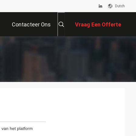
Dutch
Contacteer Ons
Vraag Een Offerte
Aan
d
n van het platform