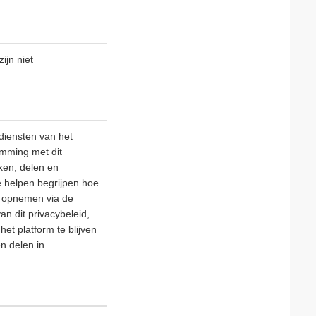
ijn niet
diensten van het
emming met dit
ken, delen en
e helpen begrijpen hoe
ns opnemen via de
an dit privacybeleid,
et platform te blijven
n delen in