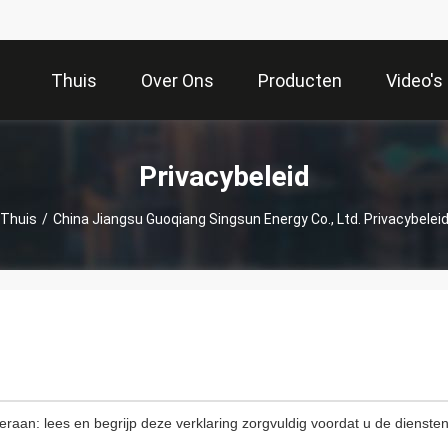
Thuis
Over Ons
Producten
Video's
Privacybeleid
Thuis
/
China Jiangsu Guoqiang Singsun Energy Co., Ltd. Privacybelei
 eraan: lees en begrijp deze verklaring zorgvuldig voordat u de dienste