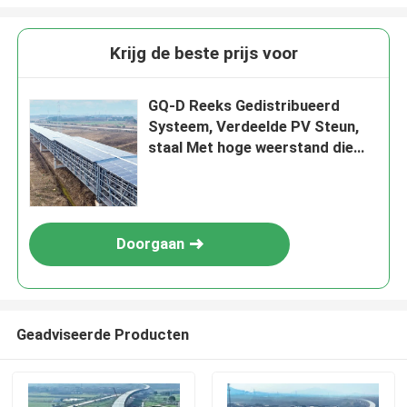
Krijg de beste prijs voor
GQ-D Reeks Gedistribueerd
Systeem, Verdeelde PV Steun,
staal Met hoge weerstand die
met aluminium-magnesium-zink
materiaal wordt geplateerd,
Doorgaan
Geadviseerde Producten