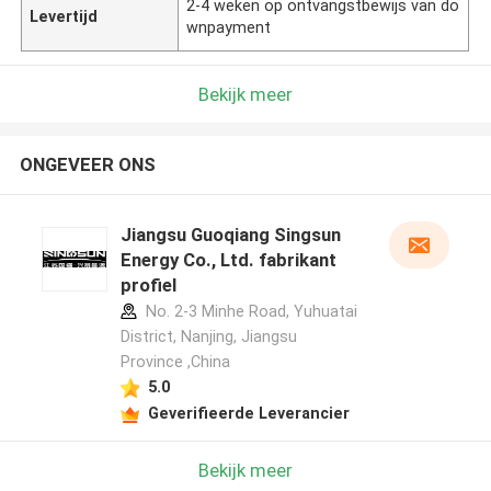
2-4 weken op ontvangstbewijs van do
Levertijd
wnpayment
Bekijk meer
ONGEVEER ONS
Jiangsu Guoqiang Singsun
Energy Co., Ltd. fabrikant
profiel
No. 2-3 Minhe Road, Yuhuatai
District, Nanjing, Jiangsu
Province ,China
5.0
Geverifieerde Leverancier
Bekijk meer