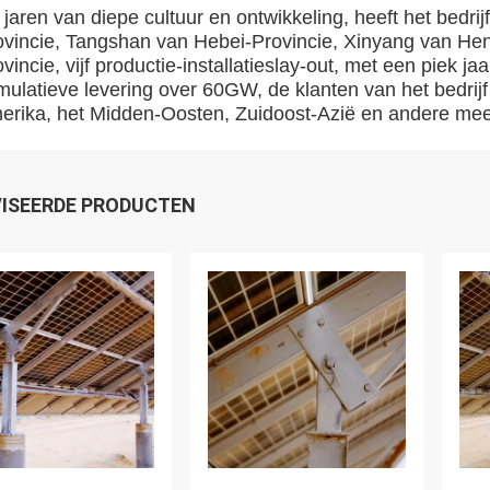
jaren van diepe cultuur en ontwikkeling, heeft het bedrij
ovincie, Tangshan van Hebei-Provincie, Xinyang van He
vincie, vijf productie-installatieslay-out, met een piek j
ulatieve levering over 60GW, de klanten van het bedrijf 
erika, het Midden-Oosten, Zuidoost-Azië en andere mee
ISEERDE PRODUCTEN