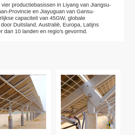
f vier productiebasissen in Liyang van Jiangsu-
nan-Provincie en Jiayuguan van Gansu-
aarlijkse capaciteit van 45GW, globale
door Duitsland, Australië, Europa, Latijns
r dan 10 landen en regio's gevormd.