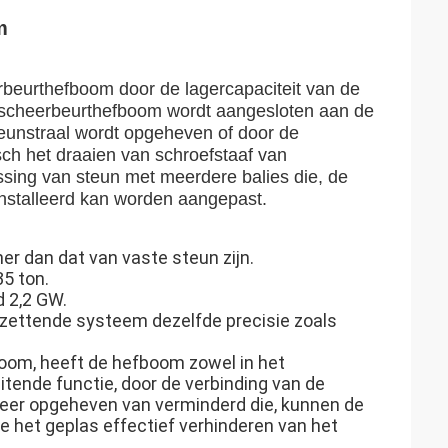
m
beurthefboom door de lagercapaciteit van de
 scheerbeurthefboom wordt aangesloten aan de
teunstraal wordt opgeheven of door de
sch het draaien van schroefstaaf van
ing van steun met meerdere balies die, de
nstalleerd kan worden aangepast.
er dan dat van vaste steun zijn.
5 ton.
 2,2 GW.
 opzettende systeem dezelfde precisie zoals
boom, heeft de hefboom zowel in het
tende functie, door de verbinding van de
eer opgeheven van verminderd die, kunnen de
e het geplas effectief verhinderen van het