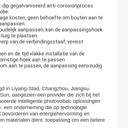
-dip gegalvaniseerd anti-corosionproces
lie.
 lage kosten, geen behoefte om bouten aan te
 aanpassen.
houdelijk aanpassen, kan de aanpassingshoek
tuig te plaatsen.
erp van de verbindingsstaaf, vereist
en en de tijd vlakke installatie van de
komstige hoek aan te passen.
at om aan te passen, de aanpassing eenvoudig
gd in Liyang-Stad, Changzhou, Jiangsu-
n, aangezien een provider die zich bij het
eerde intelligente photovoltaic oplossingen
ie, een onderneming die op technologie
t bevorderen van energiehervorming en
 en materialen dient. toepassing om een betere