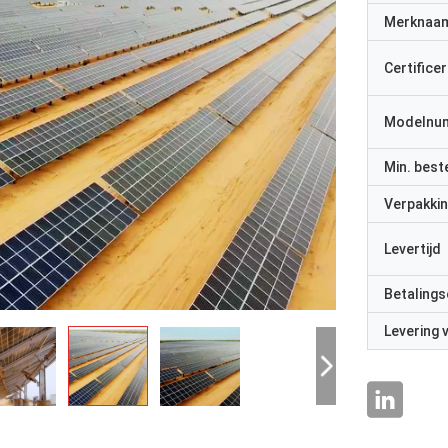
Merknaa
Certificer
Modelnu
Min. best
Verpakkin
Levertijd
Betalings
Levering