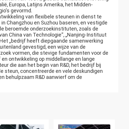
lië, Europa, Latijns Amerika, het Midden-
gio's gevormd.
wikkeling van flexibele steunen in dienst te
n in Changzhou en Suzhou baseren, en vestigde
le beroemde onderzoekinstituten, zoals de
- van China van Technologie“, „Nanjing-Instituut
. Het „bedrijf heeft diepgaande samenwerking
uitenland gevestigd, een wijze van de
derzoek vormen, die stevige fundamenten voor de
 en ontwikkeling op middellange en lange
ur die aan het begin van R&D, het bedrijf bij
ele steun, concentreerde en vele deskundigen
g en behulpzaam R&D aanwierf om de