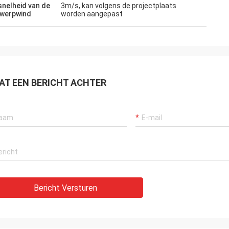
snelheid van de
3m/s, kan volgens de projectplaats
werpwind
worden aangepast
AT EEN BERICHT ACHTER
Bericht Versturen