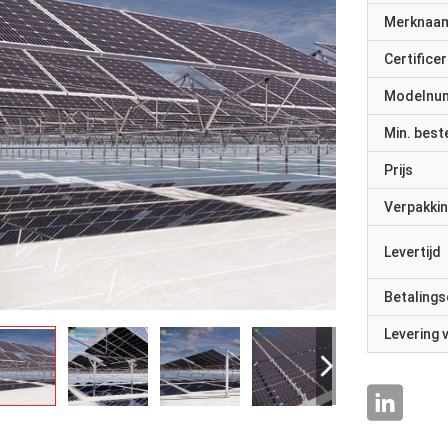
Merknaa
Certificer
Modelnu
Min. best
Prijs
Verpakkin
Levertijd
Betalings
Levering