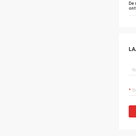
De 
ont
LA