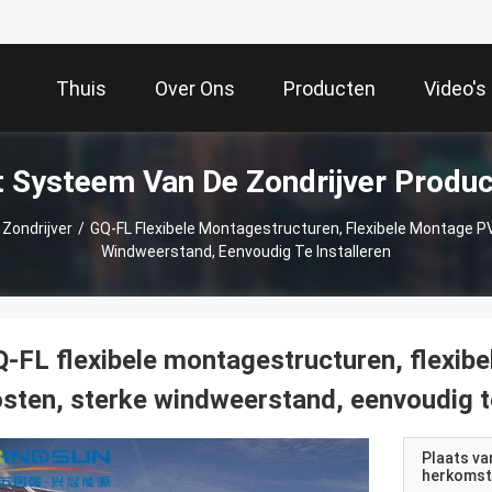
Thuis
Over Ons
Producten
Video's
 Systeem Van De Zondrijver Produ
Zondrijver
/
GQ-FL Flexibele Montagestructuren, Flexibele Montage P
Windweerstand, Eenvoudig Te Installeren
-FL flexibele montagestructuren, flexib
sten, sterke windweerstand, eenvoudig te
Plaats va
herkomst