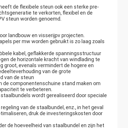
eeft de flexibele steun ook een sterke pre-
htsgeneratie te verkorten, flexibel en de
e PV steun worden genoemd.
oor landbouw en visserijpv projecten.
apels per mw worden gebruikt is zo laag zoals
ubbele kabel, geflakkerde spanningsstructuur
egen de horizontale kracht van windlading te
ing groot, evenals vermindert de hogere en
edeelteverhouding van de grote
d van de steun
 van de componentenschuine stand maken om
paciteit te verbeteren.
 staalbundels wordt gerealiseerd door speciale
regeling van de staalbundel, enz., in het geval
timaliseren, druk de investeringskosten door
er de hoeveelheid van staalbundel en zijn het