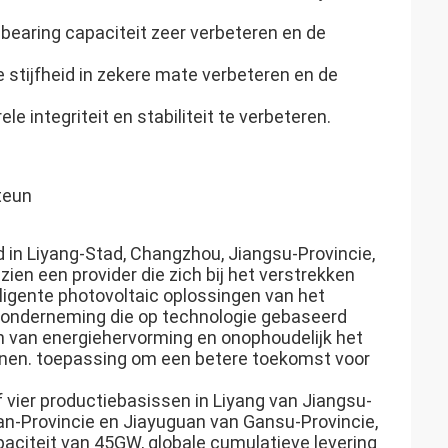
-bearing capaciteit zeer verbeteren en de
e stijfheid in zekere mate verbeteren en de
 integriteit en stabiliteit te verbeteren.
teun
 in Liyang-Stad, Changzhou, Jiangsu-Provincie,
n een provider die zich bij het verstrekken
ligente photovoltaic oplossingen van het
n onderneming die op technologie gebaseerd
n van energiehervorming en onophoudelijk het
ienen. toepassing om een betere toekomst voor
jf vier productiebasissen in Liyang van Jiangsu-
an-Provincie en Jiayuguan van Gansu-Provincie,
capaciteit van 45GW, globale cumulatieve levering