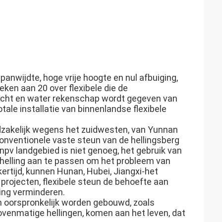
anwijdte, hoge vrije hoogte en nul afbuiging,
eken aan 20 over flexibele die de
jlicht en water rekenschap wordt gegeven van
ale installatie van binnenlandse flexibele
fdzakelijk wegens het zuidwesten, van Yunnan
 conventionele vaste steun van de hellingsberg
inpv landgebied is niet genoeg, het gebruik van
 helling aan te passen om het probleem van
kertijd, kunnen Hunan, Hubei, Jiangxi-het
 projecten, flexibele steun de behoefte aan
ting verminderen.
en oorspronkelijk worden gebouwd, zoals
venmatige hellingen, komen aan het leven, dat