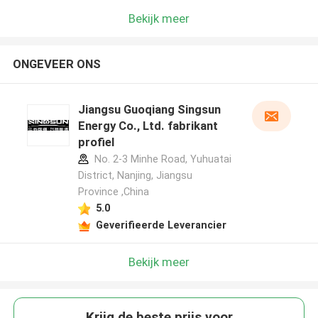
Bekijk meer
ONGEVEER ONS
Jiangsu Guoqiang Singsun
Energy Co., Ltd. fabrikant
profiel
No. 2-3 Minhe Road, Yuhuatai
District, Nanjing, Jiangsu
Province ,China
5.0
Geverifieerde Leverancier
Bekijk meer
Krijg de beste prijs voor