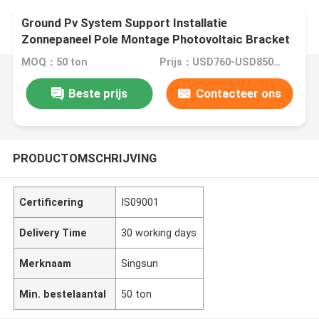
Ground Pv System Support Installatie
Zonnepaneel Pole Montage Photovoltaic Bracket
MOQ：50 ton
Prijs：USD760-USD850/TON
Beste prijs
Contacteer ons
PRODUCTOMSCHRIJVING
Certificering
IS09001
Delivery Time
30 working days
Merknaam
Singsun
Min. bestelaantal
50 ton