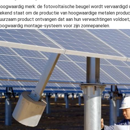
oogwaardig merk: de fotovoltaïsche beugel wordt vervaardigd
ekend staat om de productie van hoogwaardige metalen produc
uurzaam product ontvangen dat aan hun verwachtingen voldoet;, 
oogwaardig montage-systeem voor zijn zonnepanelen.