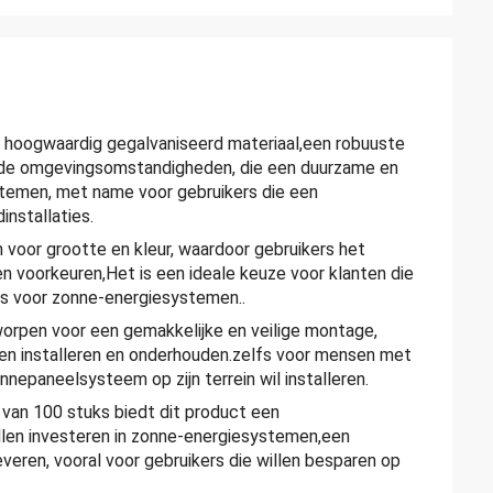
 hoogwaardig gegalvaniseerd materiaal,een robuuste
lende omgevingsomstandigheden, die een duurzame en
ystemen, met name voor gebruikers die een
nstallaties.
voor grootte en kleur, waardoor gebruikers het
voorkeuren,Het is een ideale keuze voor klanten die
ties voor zonne-energiesystemen..
worpen voor een gemakkelijke en veilige montage,
n installeren en onderhouden.zelfs voor mensen met
nepaneelsysteem op zijn terrein wil installeren.
van 100 stuks biedt dit product een
illen investeren in zonne-energiesystemen,een
leveren, vooral voor gebruikers die willen besparen op