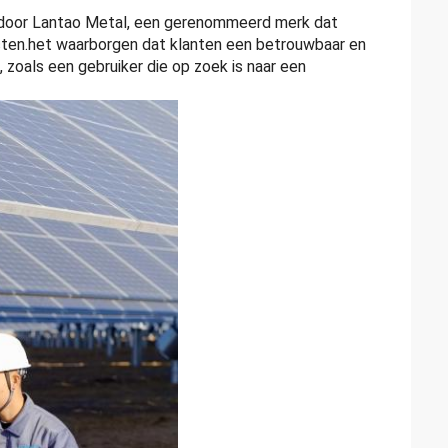
 door Lantao Metal, een gerenommeerd merk dat
ten.het waarborgen dat klanten een betrouwbaar en
zoals een gebruiker die op zoek is naar een