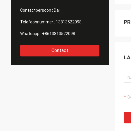
Contactpersoon :
Dai
PR
Telefoonnummer :
13813522098
Whatsapp :
+8613813522098
Contact
LA